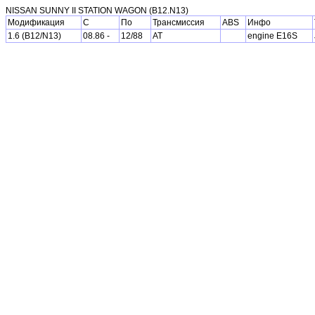
NISSAN SUNNY II STATION WAGON (B12.N13)
Модификация
С
По
Трансмиссия
ABS
Инфо
1.6 (B12/N13)
08.86 -
12/88
AT
engine E16S