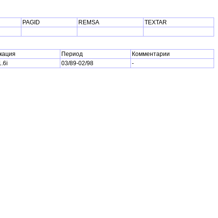
PAGID
REMSA
TEXTAR
кация
Период
Комментарии
1.6i
03/89-02/98
-